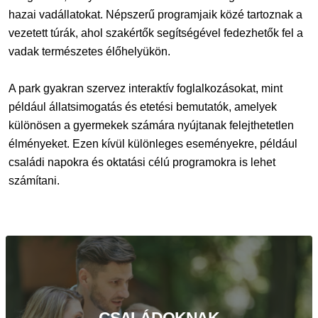
hazai vadállatokat. Népszerű programjaik közé tartoznak a
vezetett túrák, ahol szakértők segítségével fedezhetők fel a
vadak természetes élőhelyükön.
A park gyakran szervez interaktív foglalkozásokat, mint
például állatsimogatás és etetési bemutatók, amelyek
különösen a gyermekek számára nyújtanak felejthetetlen
élményeket. Ezen kívül különleges eseményekre, például
családi napokra és oktatási célú programokra is lehet
számítani.
CSALÁDOKNAK