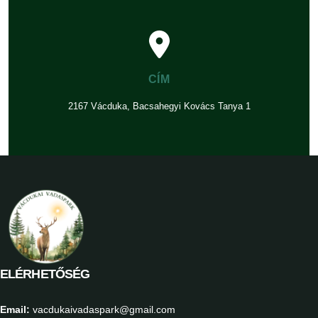
CÍM
2167 Vácduka, Bacsahegyi Kovács Tanya 1
ELÉRHETŐSÉG
Email:
vacdukaivadaspark@gmail.com