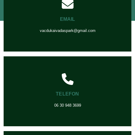
EMAIL
vacdukaivadaspark@gmail.com
TELEFON
06 30 948 3699